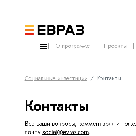
О программе
Проекты
Социальные инвестиции
Контакты
Контакты
Все ваши вопросы, комментарии и поже
почту
social@evraz.com
.