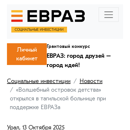
СОЦИАЛЬНЫЕ ИНВЕСТИЦИИ
Грантовый конкурс
Личный
ЕВРАЗ: город друзей –
кабинет
город идей!
Социальные инвестиции
Новости
«Волшебный островок детства»
открылся в тагильской больнице при
поддержке ЕВРАЗа
Урал, 13 Октября 2025