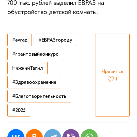
700 тыс. рублей выделил ЕВРАЗ на
обустройство детской комнаты.
#evraz
#ЕВРАЗгороду
#грантовыйконкурс
НижнийТагил
Нравится
1
#Здравоохранение
#Благотворительность
#2025