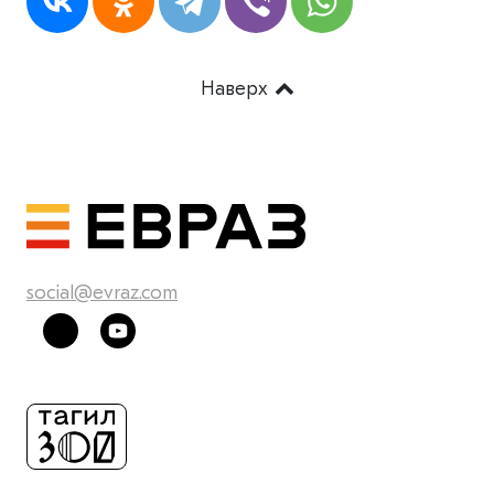
Наверх
social@evraz.com