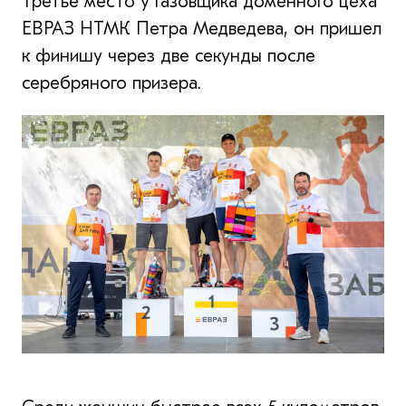
Третье место у газовщика доменного цеха
ЕВРАЗ НТМК Петра Медведева, он пришел
к финишу через две секунды после
серебряного призера.