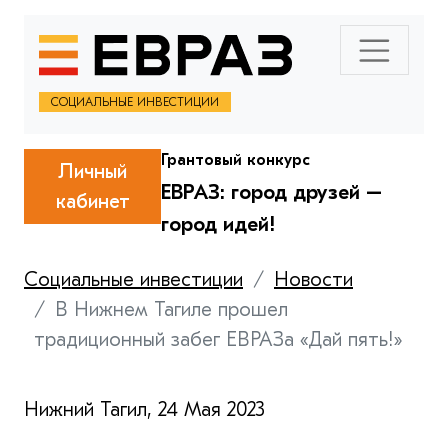
СОЦИАЛЬНЫЕ ИНВЕСТИЦИИ
Грантовый конкурс
Личный
ЕВРАЗ: город друзей –
кабинет
город идей!
Социальные инвестиции
Новости
В Нижнем Тагиле прошел
традиционный забег ЕВРАЗа «Дай пять!»
Нижний Тагил, 24 Мая 2023