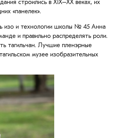
ания строились в XIX–XX веках, их
них «панелек».
ль изо и технологии школы № 45 Анна
анде и правильно распределять роли.
ть тагильчан. Лучшие пленэрные
тагильском музее изобразительных