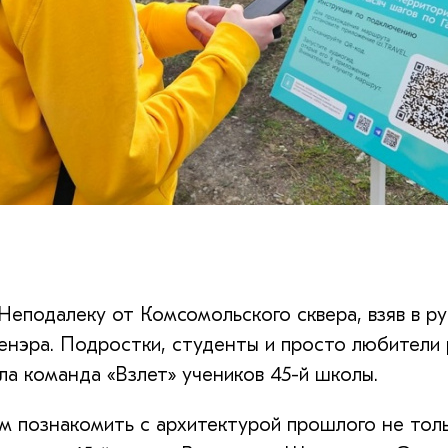
еподалеку от Комсомольского сквера, взяв в рук
енэра. Подростки, студенты и просто любители 
ла команда «Взлет» учеников 45-й школы.
 познакомить с архитектурой прошлого не толь