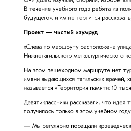
Они долго изучали, спорили, изобретал
В течение учебного года ребята из по
будущего», и им не терпится рассказать
Проект — чистый изумруд
«Слева по маршруту расположена улица 
Нижнетагильского металлургического к
На этом пешеходном маршруте нет тур
имени выдающихся тагильских врачей, х
называется «Территория памяти: 10 тыся
Девятиклассники рассказали, что идея 
получилось только в этом учебном году
— Мы регулярно посещали краеведческ