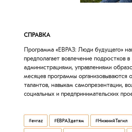
СПРАВКА
Программа «ЕВРАЗ: Люди будущего» нап
предполагает вовлечение подростков в
администрациями, управлениями образо
месяцев программы организовываются 
талантов, навыкам самопрезентации, во
социальных и предпринимательских прое
#evraz
#ЕВРАЗдетям
#НижнийТагил