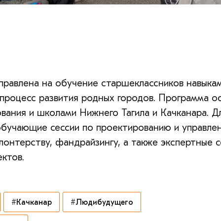
равлена на обучение старшеклассников навыкам
 процесс развития родных городов. Программа о
вания и школами Нижнего Тагила и Качканара. Д
обучающие сессии по проектированию и управле
лонтерству, фандрайзингу, а также экспертные 
ктов.
#Качканар
#Людибудущего