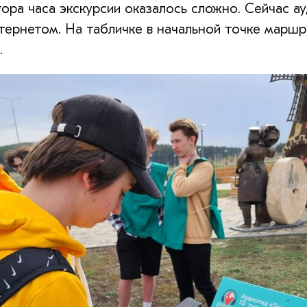
лтора часа экскурсии оказалось сложно. Сейчас
ернетом. На табличке в начальной точке маршру
.