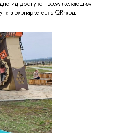
 аудиогид доступен всем желающим —
та в экопарке есть QR-код.