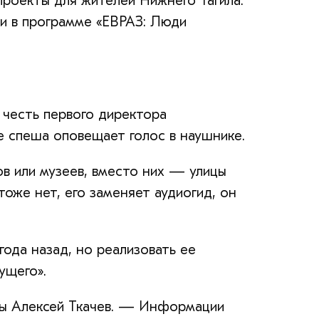
проекты для жителей Нижнего Тагила.
ли в программе «ЕВРАЗ: Люди
 честь первого директора
е спеша оповещает голос в наушнике.
в или музеев, вместо них — улицы
тоже нет, его заменяет аудиогид, он
ода назад, но реализовать ее
ущего».
ды Алексей Ткачев. — Информации