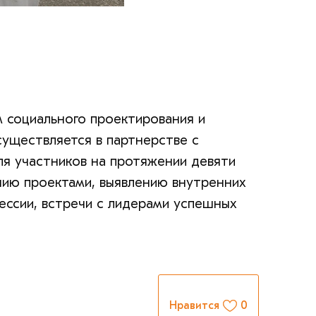
 социального проектирования и
существляется в партнерстве с
ля участников на протяжении девяти
нию проектами, выявлению внутренних
сессии, встречи с лидерами успешных
Нравится
0