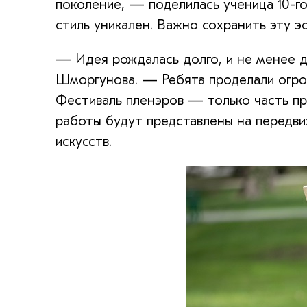
поколение, — поделилась ученица 10-го
стиль уникален. Важно сохранить эту эс
— Идея рождалась долго, и не менее д
Шморгунова. — Ребята проделали огром
Фестиваль пленэров — только часть пр
работы будут представлены на передви
искусств.