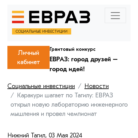
СОЦИАЛЬНЫЕ ИНВЕСТИЦИИ
Грантовый конкурс
Личный
ЕВРАЗ: город друзей –
кабинет
город идей!
Социальные инвестиции
Новости
Каракури шагает по Тагилу: ЕВРАЗ
открыл новую лабораторию инженерного
мышления и провел чемпионат
Нижний Тагил, 03 Мая 2024