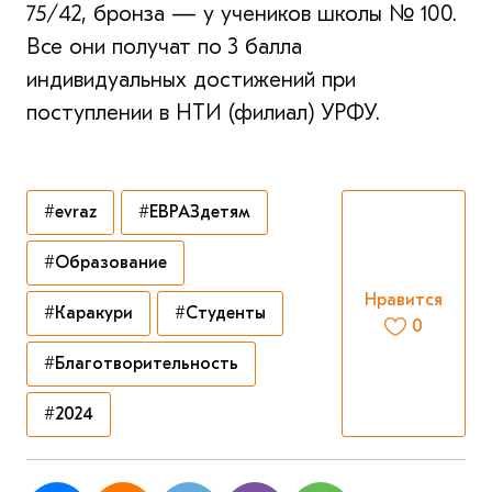
75/42, бронза — у учеников школы № 100.
Все они получат по 3 балла
индивидуальных достижений при
поступлении в НТИ (филиал) УРФУ.
#evraz
#ЕВРАЗдетям
#Образование
Нравится
#Каракури
#Студенты
0
#Благотворительность
#2024