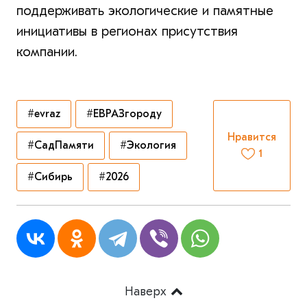
поддерживать экологические и памятные
инициативы в регионах присутствия
компании.
#evraz
#ЕВРАЗгороду
Нравится
#СадПамяти
#Экология
1
#Cибирь
#2026
Наверх