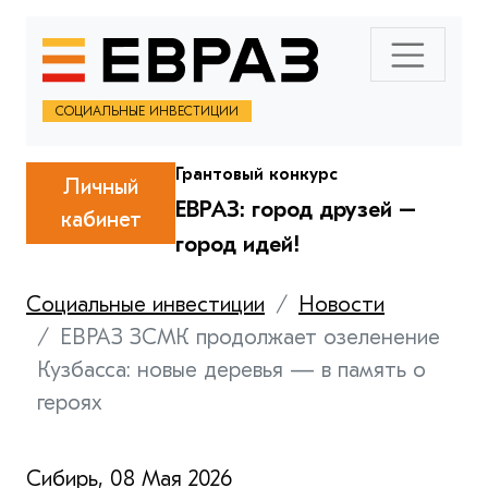
СОЦИАЛЬНЫЕ ИНВЕСТИЦИИ
Грантовый конкурс
Личный
ЕВРАЗ: город друзей –
кабинет
город идей!
Социальные инвестиции
Новости
ЕВРАЗ ЗСМК продолжает озеленение
Кузбасса: новые деревья — в память о
героях
Сибирь, 08 Мая 2026