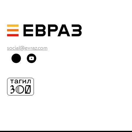
social@evraz.com