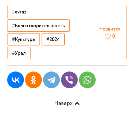
#evraz
#Благотворительность
Нравится
0
#Культура
#2024
#Урал
Наверх