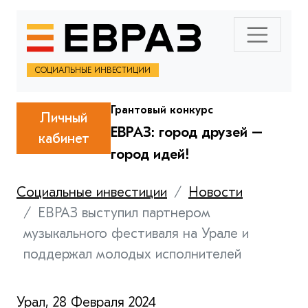
СОЦИАЛЬНЫЕ ИНВЕСТИЦИИ
Грантовый конкурс
Личный
ЕВРАЗ: город друзей –
кабинет
город идей!
Социальные инвестиции
Новости
ЕВРАЗ выступил партнером
музыкального фестиваля на Урале и
поддержал молодых исполнителей
Урал, 28 Февраля 2024