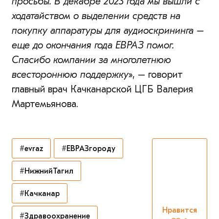
просьбы. В декабре 2023 года мы вышли с
ходатайством о выделении средств на
покупку аппаратуры для аудиоскрининга –
еще до окончания года ЕВРАЗ помог.
Спасибо компании за многолетнюю
всестороннюю поддержку
», – говорит
главный врач Качканарской ЦГБ Валерия
Мартемьянова.
#evraz
#ЕВРАЗгороду
#НижнийТагил
#Качканар
Нравится
#Здравоохранение