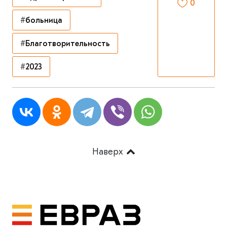
0
#больница
#Благотворительность
#2023
Наверх