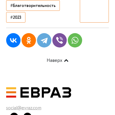
#Благотворительность
#2023
Наверх
social@evraz.com