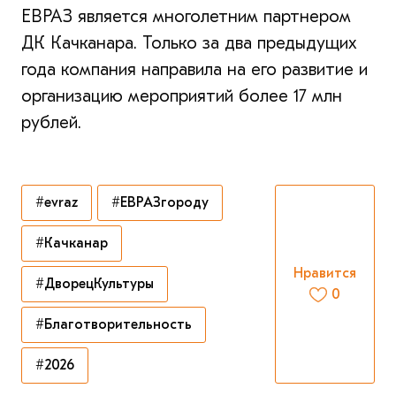
ЕВРАЗ является многолетним партнером
ДК Качканара. Только за два предыдущих
года компания направила на его развитие и
организацию мероприятий более 17 млн
рублей.
#evraz
#ЕВРАЗгороду
#Качканар
Нравится
#ДворецКультуры
0
#Благотворительность
#2026