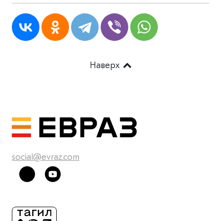
Наверх
social@evraz.com