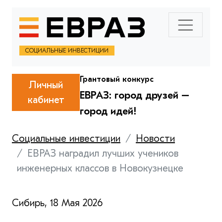
СОЦИАЛЬНЫЕ ИНВЕСТИЦИИ
Грантовый конкурс
Личный
ЕВРАЗ: город друзей –
кабинет
город идей!
Социальные инвестиции
Новости
ЕВРАЗ наградил лучших учеников
инженерных классов в Новокузнецке
Сибирь, 18 Мая 2026