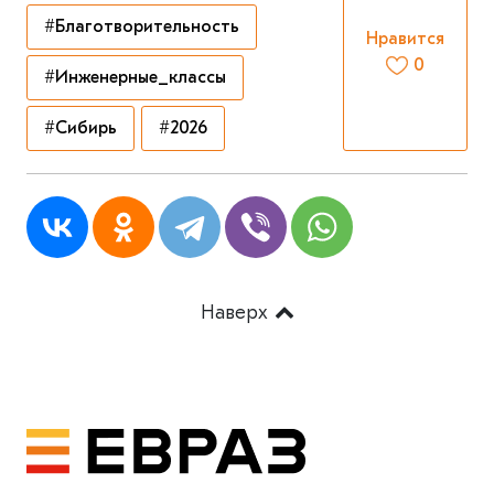
#Благотворительность
Нравится
0
#Инженерные_классы
#Cибирь
#2026
Наверх