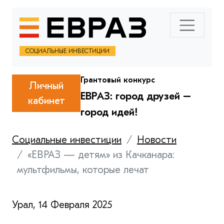
СОЦИАЛЬНЫЕ ИНВЕСТИЦИИ
Грантовый конкурс
Личный
ЕВРАЗ: город друзей –
кабинет
город идей!
Социальные инвестиции
Новости
«ЕВРАЗ — детям» из Качканара:
мультфильмы, которые лечат
Урал, 14 Февраля 2025