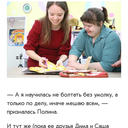
— А я научилась не болтать без умолку, а
только по делу, иначе мешаю всем, —
призналась Полина.
И тут же (пока ее друзья Дима и Саша