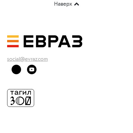
Наверх
social@evraz.com