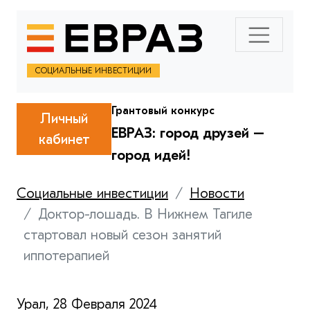
СОЦИАЛЬНЫЕ ИНВЕСТИЦИИ
Грантовый конкурс
Личный
ЕВРАЗ: город друзей –
кабинет
город идей!
Социальные инвестиции
Новости
Доктор-лошадь. В Нижнем Тагиле
стартовал новый сезон занятий
иппотерапией
Урал, 28 Февраля 2024