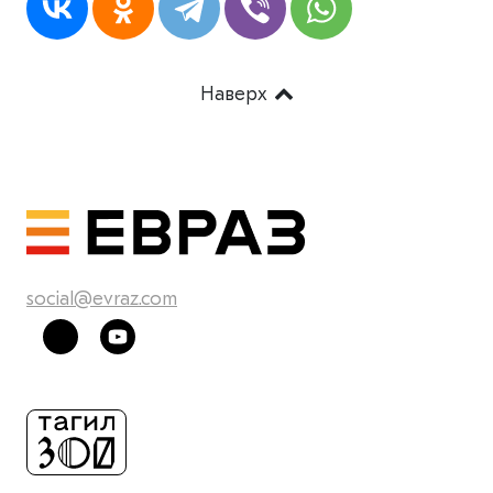
Наверх
social@evraz.com