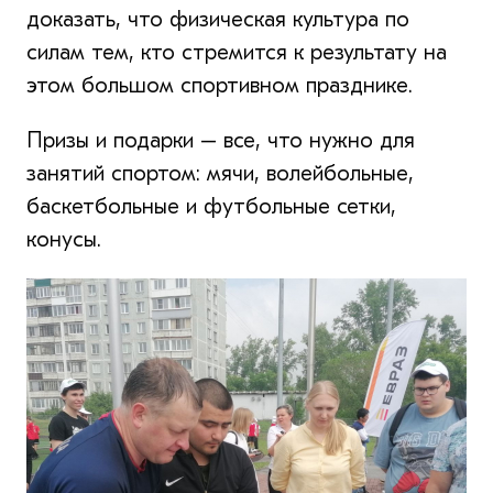
доказать, что физическая культура по
силам тем, кто стремится к результату на
этом большом спортивном празднике.
Призы и подарки – все, что нужно для
занятий спортом: мячи, волейбольные,
баскетбольные и футбольные сетки,
конусы.