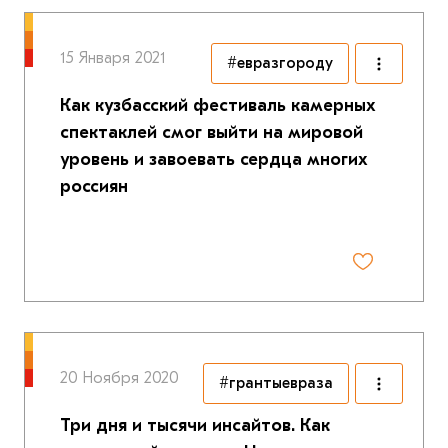
15 Января 2021
#евразгороду
Как кузбасский фестиваль камерных
спектаклей смог выйти на мировой
уровень и завоевать сердца многих
россиян
20 Ноября 2020
#грантыевраза
Три дня и тысячи инсайтов. Как