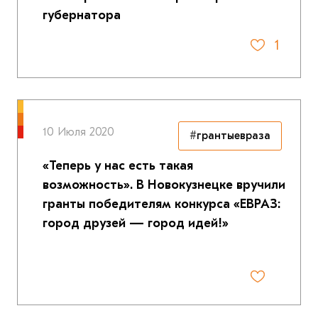
губернатора
1
10 Июля 2020
#грантыевраза
«Теперь у нас есть такая
возможность». В Новокузнецке вручили
гранты победителям конкурса «ЕВРАЗ:
город друзей — город идей!»