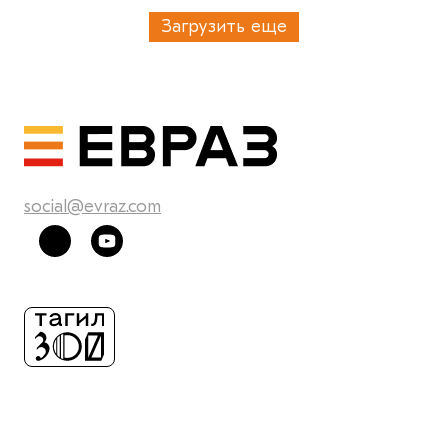
Загрузить еще
social@evraz.com