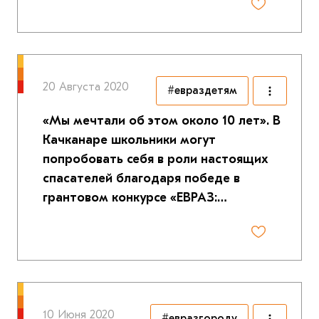
20 Августа 2020
#евраздетям
«Мы мечтали об этом около 10 лет». В
Качканаре школьники могут
попробовать себя в роли настоящих
спасателей благодаря победе в
грантовом конкурсе «ЕВРАЗ:…
10 Июня 2020
#евразгороду