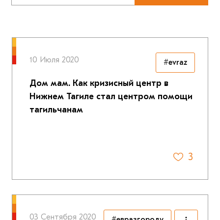
10 Июля 2020
#evraz
Дом мам. Как кризисный центр в
Нижнем Тагиле стал центром помощи
тагильчанам
3
03 Сентября 2020
#евразгороду