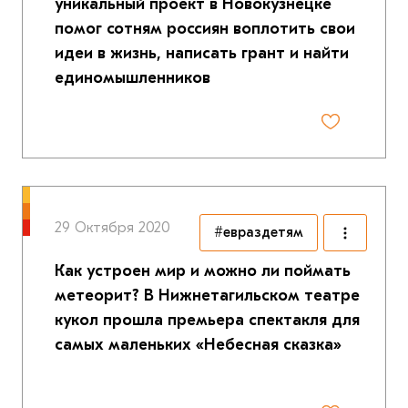
уникальный проект в Новокузнецке
помог сотням россиян воплотить свои
идеи в жизнь, написать грант и найти
единомышленников
29 Октября 2020
#евраздетям
Как устроен мир и можно ли поймать
метеорит? В Нижнетагильском театре
кукол прошла премьера спектакля для
самых маленьких «Небесная сказка»