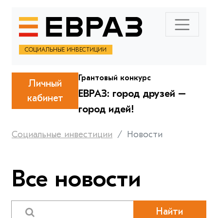
СОЦИАЛЬНЫЕ ИНВЕСТИЦИИ
Грантовый конкурс
Личный
ЕВРАЗ: город друзей –
кабинет
город идей!
Социальные инвестиции
Новости
Все новости
Найти