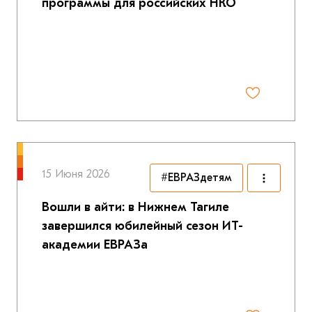
программы для российских НКО
15 Июня 2026
#ЕВРАЗдетям
Вошли в айти: в Нижнем Тагиле
завершился юбилейный сезон ИТ-
академии ЕВРАЗа