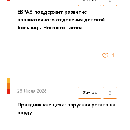
ЕВРАЗ поддержит развитие
паллиативного отделения детской
больницы Нижнего Тагила
1
28 Июля 2026
#evraz
Праздник вне цеха: парусная регата на
пруду