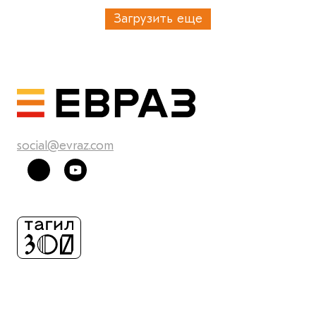
Загрузить еще
social@evraz.com