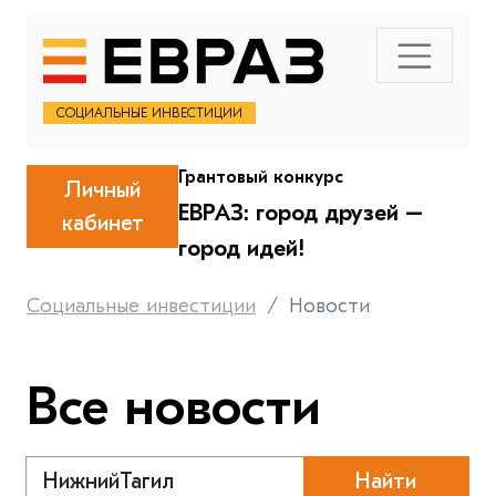
СОЦИАЛЬНЫЕ ИНВЕСТИЦИИ
Грантовый конкурс
Личный
ЕВРАЗ: город друзей –
кабинет
город идей!
Социальные инвестиции
Новости
Все новости
Найти