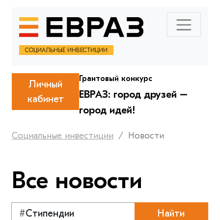
СОЦИАЛЬНЫЕ ИНВЕСТИЦИИ
Грантовый конкурс
Личный
ЕВРАЗ: город друзей –
кабинет
город идей!
Социальные инвестиции
Новости
Все новости
Найти