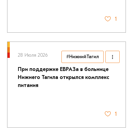
1
28 Июля 2026
#НижнийТагил
При поддержке ЕВРАЗа в больнице
Нижнего Тагила открылся комплекс
питания
1