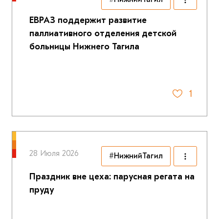
ЕВРАЗ поддержит развитие
паллиативного отделения детской
больницы Нижнего Тагила
1
28 Июля 2026
#НижнийТагил
Праздник вне цеха: парусная регата на
пруду