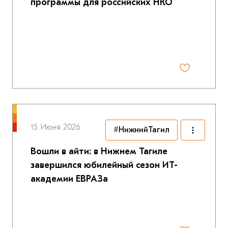
программы для российских НКО
15 Июня 2026
#НижнийТагил
Вошли в айти: в Нижнем Тагиле
завершился юбилейный сезон ИТ-
академии ЕВРАЗа