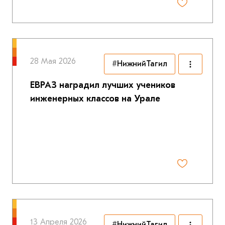
28 Мая 2026
#НижнийТагил
ЕВРАЗ наградил лучших учеников
инженерных классов на Урале
13 Апреля 2026
#НижнийТагил