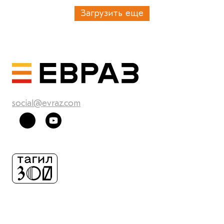
Загрузить еще
social@evraz.com