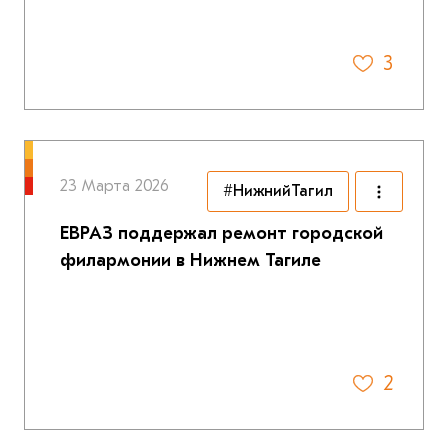
3
23 Марта 2026
#НижнийТагил
ЕВРАЗ поддержал ремонт городской
филармонии в Нижнем Тагиле
2