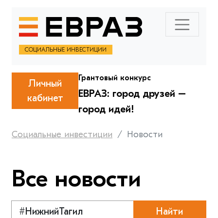
СОЦИАЛЬНЫЕ ИНВЕСТИЦИИ
Грантовый конкурс
Личный
ЕВРАЗ: город друзей –
кабинет
город идей!
Социальные инвестиции
Новости
Все новости
Найти