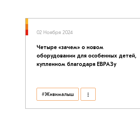
02 Ноября 2024
Четыре «зачем» о новом
оборудовании для особенных детей,
купленном благодаря ЕВРАЗу
#Живималыш