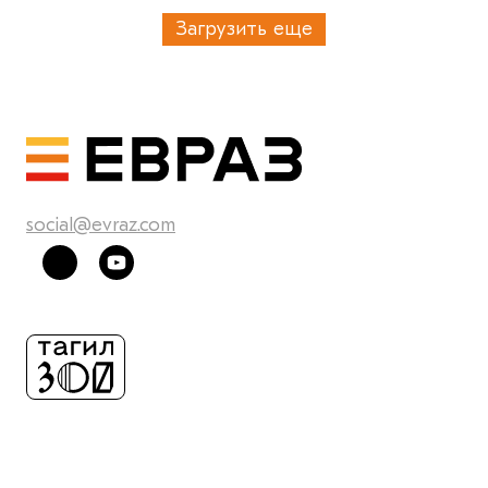
Загрузить еще
social@evraz.com