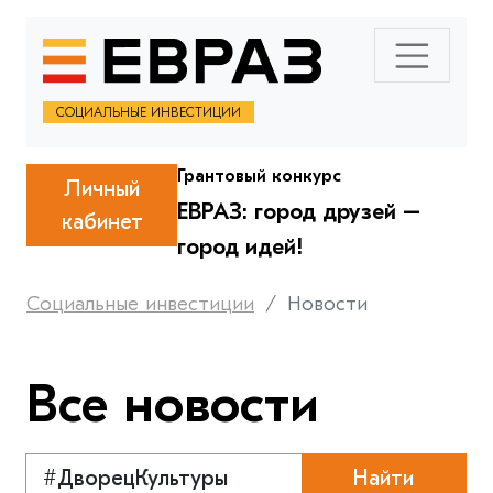
СОЦИАЛЬНЫЕ ИНВЕСТИЦИИ
Грантовый конкурс
Личный
ЕВРАЗ: город друзей –
кабинет
город идей!
Социальные инвестиции
Новости
Все новости
Найти