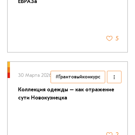
ЕВРАЗа
5
30 Марта 2026
#Грантовыйконкурс
Коллекция одежды – как отражение
сути Новокузнецка
2