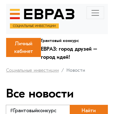
СОЦИАЛЬНЫЕ ИНВЕСТИЦИИ
Грантовый конкурс
Личный
ЕВРАЗ: город друзей –
кабинет
город идей!
Социальные инвестиции
Новости
Все новости
Найти