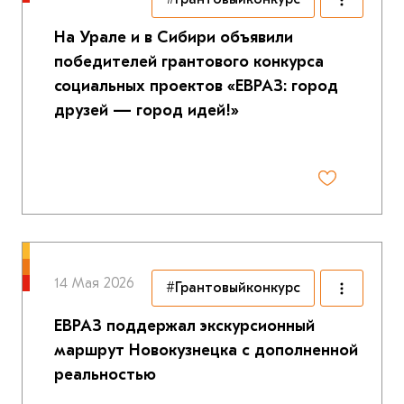
На Урале и в Сибири объявили
победителей грантового конкурса
социальных проектов «ЕВРАЗ: город
друзей — город идей!»
14 Мая 2026
#Грантовыйконкурс
ЕВРАЗ поддержал экскурсионный
маршрут Новокузнецка с дополненной
реальностью