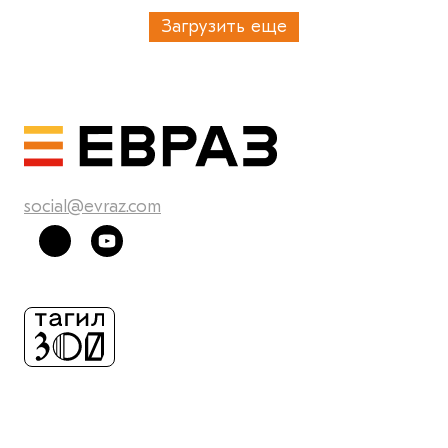
Загрузить еще
social@evraz.com