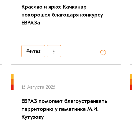
Красиво и ярко: Качканар
похорошел благодаря конкурсу
ЕВРАЗа
#evraz
15 Августа 2025
ЕВРАЗ помогает благоустраивать
территорию у памятника М.И.
Кутузову