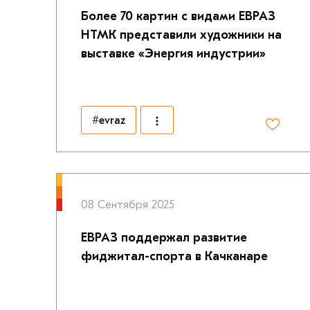
Более 70 картин с видами ЕВРАЗ
НТМК представили художники на
выставке «Энергия индустрии»
#evraz
08 Сентября 2025
ЕВРАЗ поддержал развитие
фиджитал-спорта в Качканаре