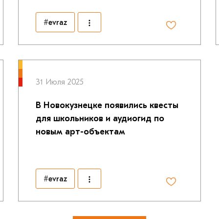
#evraz
31 Июля 2025
В Новокузнецке появились квесты
для школьников и аудиогид по
новым арт-объектам
#evraz