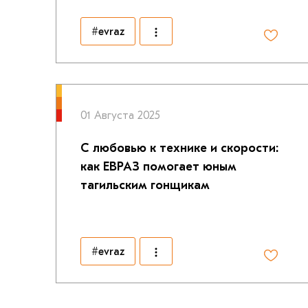
#evraz
01 Августа 2025
С любовью к технике и скорости:
как ЕВРАЗ помогает юным
тагильским гонщикам
#evraz