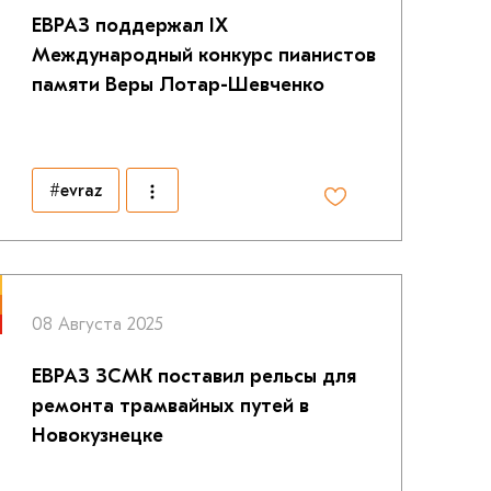
ЕВРАЗ поддержал IX
Международный конкурс пианистов
памяти Веры Лотар-Шевченко
#evraz
08 Августа 2025
ЕВРАЗ ЗСМК поставил рельсы для
ремонта трамвайных путей в
Новокузнецке