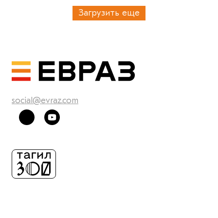
Загрузить еще
social@evraz.com