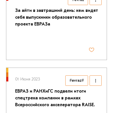
За айти в завтрашний день: кем видят
себя выпускники образовательного
проекта ЕВРАЗа
01 Июня 2023
#evraz#
ЕВРАЗ и РАНХиГС подвели итоги
спецтрека компании в рамках
Всероссийского акселератора RAISE.