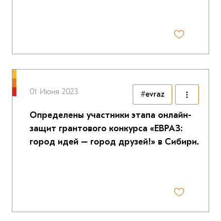
01 Июня 2023
#evraz
Определены участники этапа онлайн-
защит грантового конкурса «ЕВРАЗ:
город идей – город друзей!» в Сибири.