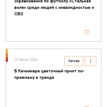
соревнования по футболу «Стальная
воля» среди людей с инвалидностью и
ОВЗ
15 Июня 2023
#evraz
В Качканаре цветочный принт по-
прежнему в тренде