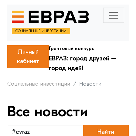
СОЦИАЛЬНЫЕ ИНВЕСТИЦИИ
Грантовый конкурс
Личный
ЕВРАЗ: город друзей –
кабинет
город идей!
Социальные инвестиции
Новости
Все новости
Найти