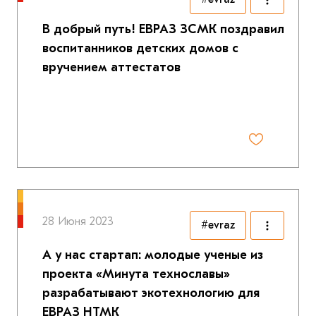
В добрый путь! ЕВРАЗ ЗСМК поздравил
воспитанников детских домов с
вручением аттестатов
28 Июня 2023
#evraz
А у нас стартап: молодые ученые из
проекта «Минута технославы»
разрабатывают экотехнологию для
ЕВРАЗ НТМК