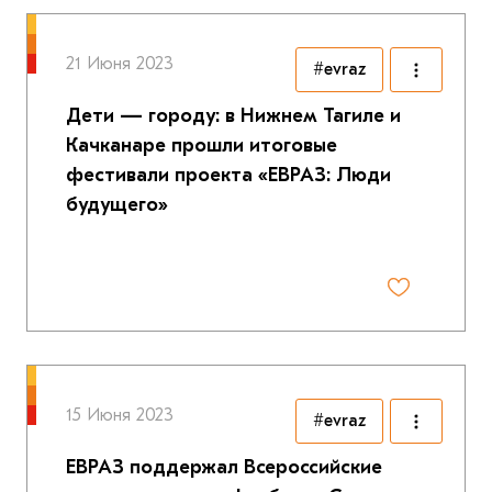
21 Июня 2023
#evraz
Дети — городу: в Нижнем Тагиле и
Качканаре прошли итоговые
фестивали проекта «ЕВРАЗ: Люди
будущего»
15 Июня 2023
#evraz
ЕВРАЗ поддержал Всероссийские