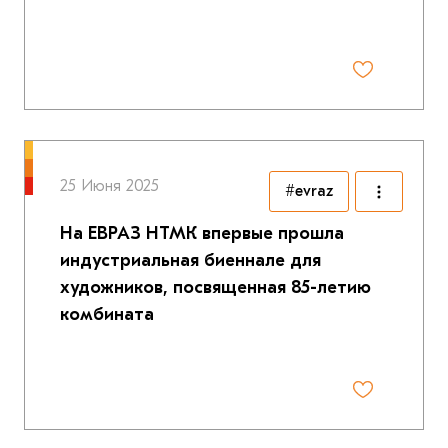
25 Июня 2025
#evraz
На ЕВРАЗ НТМК впервые прошла
индустриальная биеннале для
художников, посвященная 85-летию
комбината