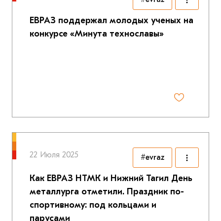
ЕВРАЗ поддержал молодых ученых на
конкурсе «Минута технославы»
22 Июля 2025
#evraz
Как ЕВРАЗ НТМК и Нижний Тагил День
металлурга отметили. Праздник по-
спортивному: под кольцами и
парусами