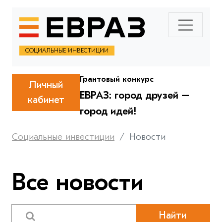
СОЦИАЛЬНЫЕ ИНВЕСТИЦИИ
Грантовый конкурс
Личный
ЕВРАЗ: город друзей –
кабинет
город идей!
Социальные инвестиции
Новости
Все новости
Найти