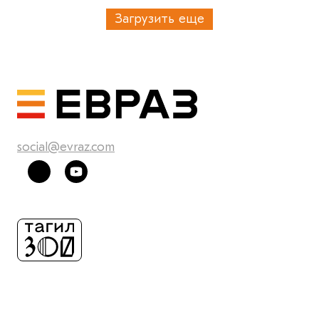
Загрузить еще
social@evraz.com