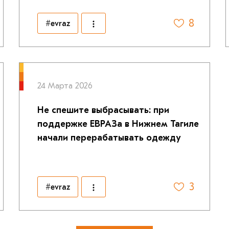
8
#evraz
24 Марта 2026
Не спешите выбрасывать: при
поддержке ЕВРАЗа в Нижнем Тагиле
начали перерабатывать одежду
3
#evraz