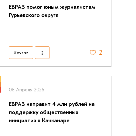
ЕВРАЗ помог юным журналистам
Гурьевского округа
2
#evraz
08 Апреля 2026
ЕВРАЗ направит 4 млн рублей на
поддержку общественных
инициатив в Качканаре