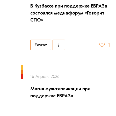
В Кузбассе при поддержке ЕВРАЗа
состоялся медиафорум «Говорит
СПО»
1
#evraz
16 Апреля 2026
Магия мультипликации при
поддержке ЕВРАЗа