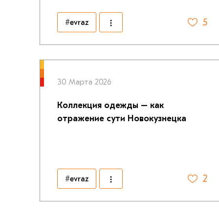
5
#evraz
30 Марта 2026
Коллекция одежды – как
отражение сути Новокузнецка
2
#evraz