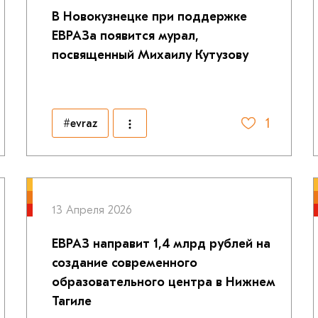
В Новокузнецке при поддержке
ЕВРАЗа появится мурал,
посвященный Михаилу Кутузову
1
#evraz
13 Апреля 2026
ЕВРАЗ направит 1,4 млрд рублей на
создание современного
образовательного центра в Нижнем
Тагиле