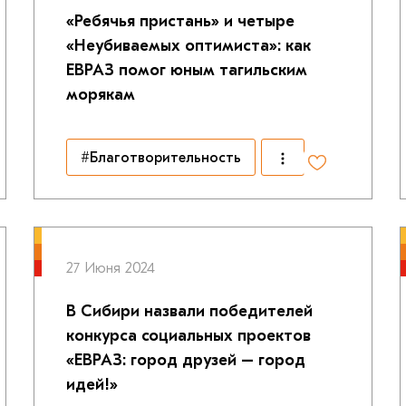
«Ребячья пристань» и четыре
«Неубиваемых оптимиста»: как
ЕВРАЗ помог юным тагильским
морякам
#Благотворительность
27 Июня 2024
В Сибири назвали победителей
конкурса социальных проектов
«ЕВРАЗ: город друзей – город
идей!»