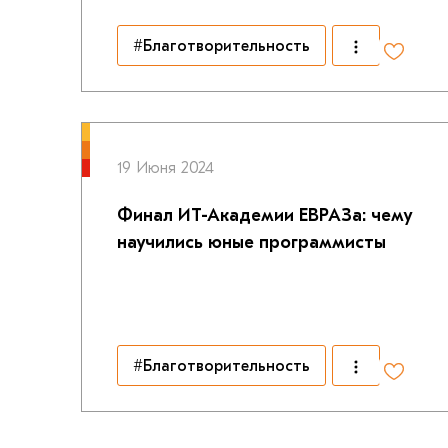
#Благотворительность
19 Июня 2024
Финал ИТ-Академии ЕВРАЗа: чему
научились юные программисты
#Благотворительность