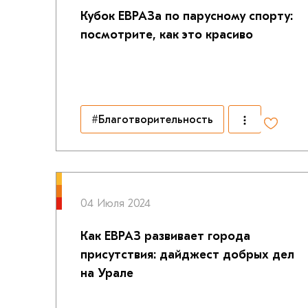
Кубок ЕВРАЗа по парусному спорту:
посмотрите, как это красиво
#Благотворительность
04 Июля 2024
Как ЕВРАЗ развивает города
присутствия: дайджест добрых дел
на Урале