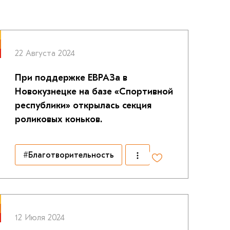
22 Августа 2024
При поддержке ЕВРАЗа в
Новокузнецке на базе «Спортивной
республики» открылась секция
роликовых коньков.
#Благотворительность
12 Июля 2024