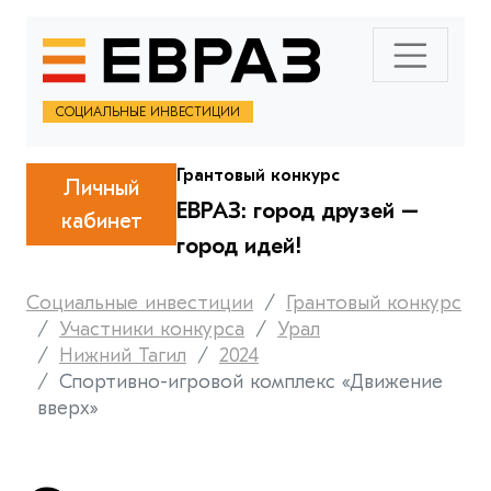
СОЦИАЛЬНЫЕ ИНВЕСТИЦИИ
Грантовый конкурс
Личный
ЕВРАЗ: город друзей –
кабинет
город идей!
Социальные инвестиции
Грантовый конкурс
Участники конкурса
Урал
Нижний Тагил
2024
Спортивно-игровой комплекс «Движение
вверх»