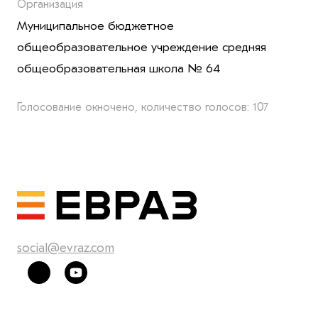
Организация
Муниципальное бюджетное
общеобразовательное учреждение средняя
общеобразовательная школа № 64
Голосование окночено, количество голосов: 107
social@evraz.com