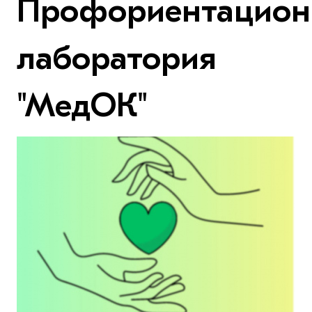
Профориентацион
лаборатория
"МедОК"