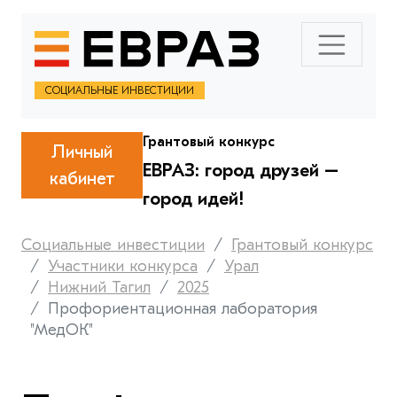
СОЦИАЛЬНЫЕ ИНВЕСТИЦИИ
Грантовый конкурс
Личный
ЕВРАЗ: город друзей –
кабинет
город идей!
Социальные инвестиции
Грантовый конкурс
Участники конкурса
Урал
Нижний Тагил
2025
Профориентационная лаборатория
"МедОК"