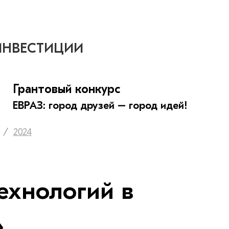
ИНВЕСТИЦИИ
Грантовый конкурс
ЕВРАЗ: город друзей – город идей!
2024
ехнологий в
»