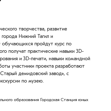
ческого творчества, развитие
 города Нижний Тагил и
20 обучающихся пройдут курс по
ого получат практические навыки 3D-
рования и 3D-печати, навыки командной
аботы участники проекта разработают
Старый демидовский завод», с
кскурсии по музею.
ьного образования Городская Станция юных