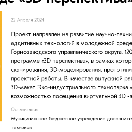
22 Апреля 2024
Проект направлен на развитие научно-техни
аддитивных технологий в молодежной среде
Горнозаводского управленческого округа. 1
программе «3D перспектива», в рамках котор
сканирования, 3D-моделирования, прототипи
проектной работы. В качестве выпускной р
3D-макет Эко-индустриального технопарка «
возможностью посещения виртуальной 3D -э
Организация
Муниципальное бюджетное учреждение дополнител
техников