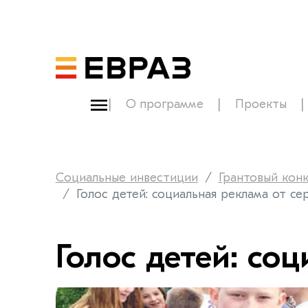
О программе
Проекты
Социальные инвестиции
Грантовый кон
Голос детей: социальная реклама от се
Голос детей: со