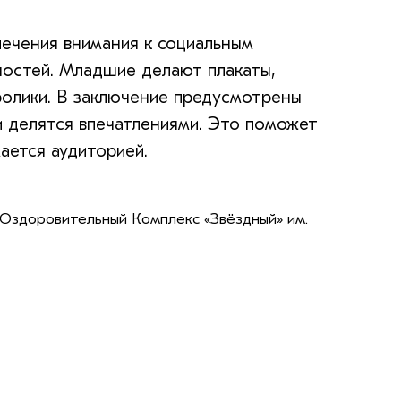
лечения внимания к социальным
остей. Младшие делают плакаты,
олики. В заключение предусмотрены
ки делятся впечатлениями. Это поможет
ается аудиторией.
Оздоровительный Комплекс «Звёздный» им.