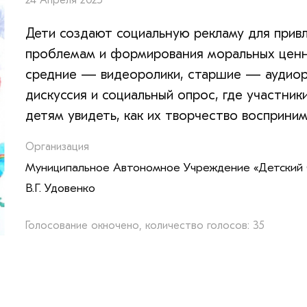
24 Апреля 2025
Дети создают социальную рекламу для прив
проблемам и формирования моральных ценн
средние — видеоролики, старшие — аудиор
дискуссия и социальный опрос, где участни
детям увидеть, как их творчество восприним
Организация
Муниципальное Автономное Учреждение «Детский 
В.Г. Удовенко
Голосование окночено, количество голосов: 35