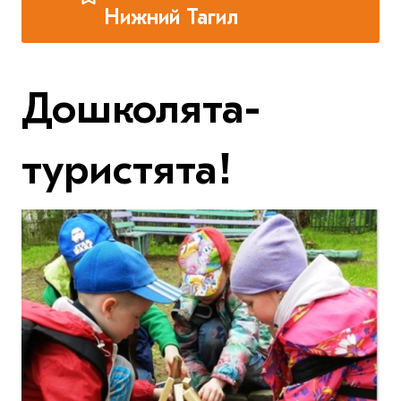
Нижний Тагил
Дошколята-
туристята!