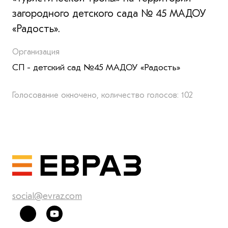
загородного детского сада № 45 МАДОУ
«Радость».
Организация
СП - детский сад №45 МАДОУ «Радость»
Голосование окночено, количество голосов: 102
social@evraz.com