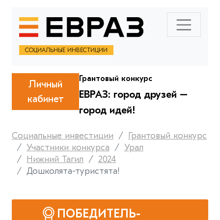
СОЦИАЛЬНЫЕ ИНВЕСТИЦИИ
Грантовый конкурс
Личный
ЕВРАЗ: город друзей –
кабинет
город идей!
Социальные инвестиции
Грантовый конкурс
Участники конкурса
Урал
Нижний Тагил
2024
Дошколята-туристята!
ПОБЕДИТЕЛЬ-