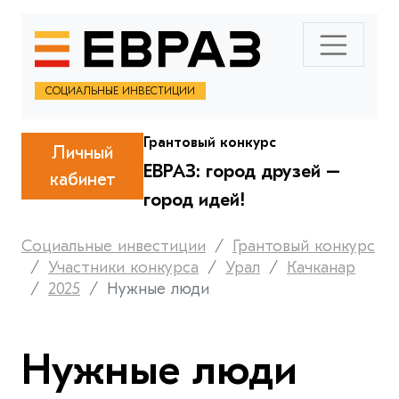
СОЦИАЛЬНЫЕ ИНВЕСТИЦИИ
Грантовый конкурс
Личный
ЕВРАЗ: город друзей –
кабинет
город идей!
Социальные инвестиции
Грантовый конкурс
Участники конкурса
Урал
Качканар
2025
Нужные люди
Нужные люди