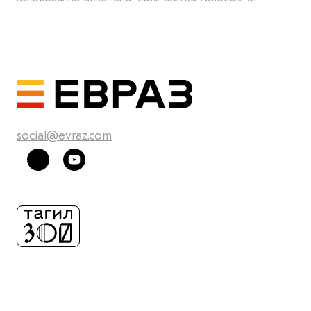
social@evraz.com