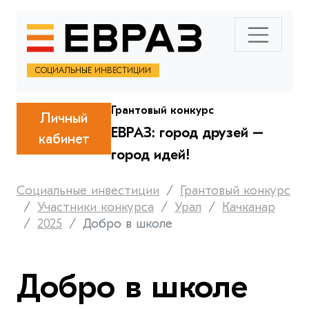
СОЦИАЛЬНЫЕ ИНВЕСТИЦИИ
Грантовый конкурс
Личный
ЕВРАЗ: город друзей –
кабинет
город идей!
Социальные инвестиции
Грантовый конкурс
Участники конкурса
Урал
Качканар
2025
Добро в школе
Добро в школе