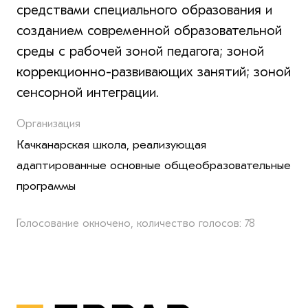
средствами специального образования и
созданием современной образовательной
среды с рабочей зоной педагога; зоной
коррекционно-развивающих занятий; зоной
сенсорной интеграции.
Организация
Качканарская школа, реализующая
адаптированные основные общеобразовательные
программы
Голосование окночено, количество голосов: 78