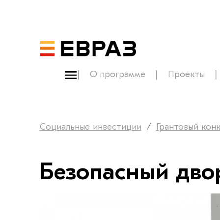
О программе
Проекты
Социальные инвестиции
Грантовый кон
Безопасный двор