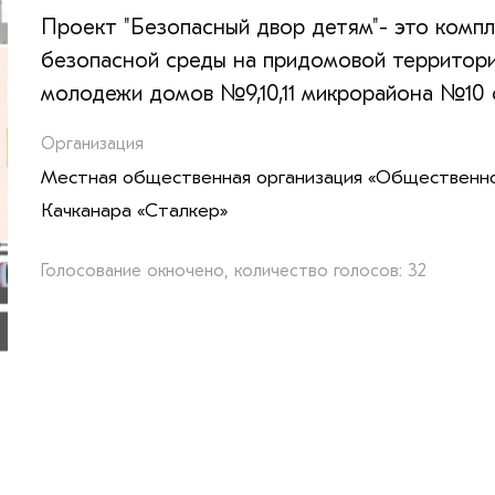
Проект "Безопасный двор детям"- это комп
безопасной среды на придомовой территории
молодежи домов №9,10,11 микрорайона №10 с
Организация
Местная общественная организация «Общественно
Качканара «Сталкер»
Голосование окночено, количество голосов: 32