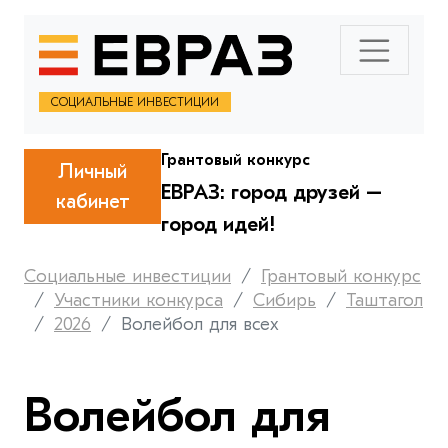
СОЦИАЛЬНЫЕ ИНВЕСТИЦИИ
Грантовый конкурс
Личный
ЕВРАЗ: город друзей –
кабинет
город идей!
Социальные инвестиции
Грантовый конкурс
Участники конкурса
Сибирь
Таштагол
2026
Волейбол для всех
Волейбол для