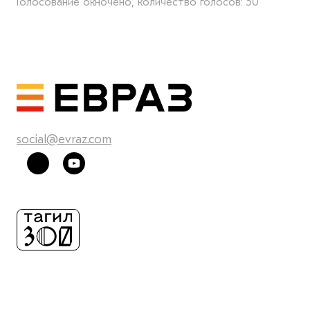
Голосование окночено, количество голосов: 50
social@evraz.com