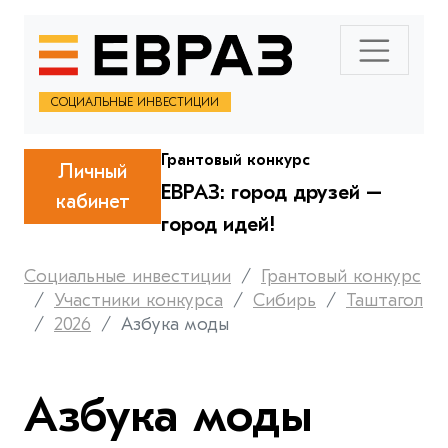
СОЦИАЛЬНЫЕ ИНВЕСТИЦИИ
Грантовый конкурс
Личный
ЕВРАЗ: город друзей –
кабинет
город идей!
Социальные инвестиции
Грантовый конкурс
Участники конкурса
Сибирь
Таштагол
2026
Азбука моды
Азбука моды