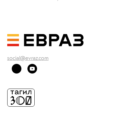
social@evraz.com