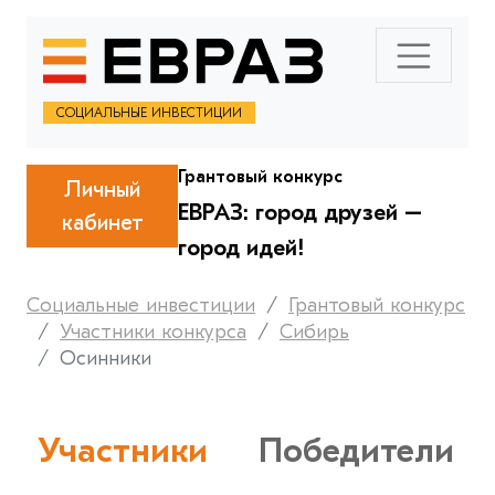
СОЦИАЛЬНЫЕ ИНВЕСТИЦИИ
Грантовый конкурс
Личный
ЕВРАЗ: город друзей –
кабинет
город идей!
Социальные инвестиции
Грантовый конкурс
Участники конкурса
Сибирь
Осинники
Участники
Победители