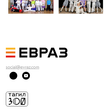
social@evraz.com