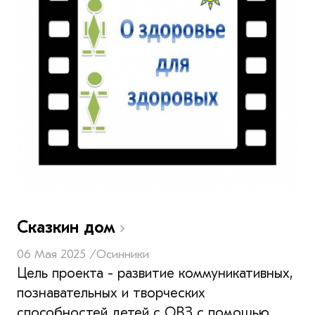
Сказкин дом
06 Мая 2025 /
Осинники
Цель проекта - развитие коммуникативных,
познавательных и творческих
способностей детей с ОВЗ с помощью