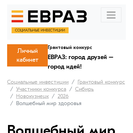
СОЦИАЛЬНЫЕ ИНВЕСТИЦИИ
Грантовый конкурс
Личный
ЕВРАЗ: город друзей –
кабинет
город идей!
Социальные инвестиции
Грантовый конкурс
Участники конкурса
Сибирь
Новокузнецк
2026
Волшебный мир здоровья
Волшебный мир