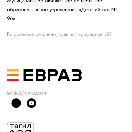
Муниципальное бюджетное дошкольное
образовательное учреждение «Детский сад №
96»
Голосование окночено, количество голосов: 782
social@evraz.com