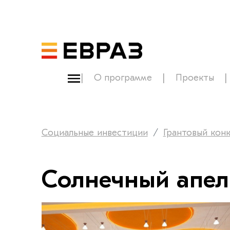
О программе
Проекты
Социальные инвестиции
Грантовый кон
Солнечный апел