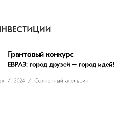
ИНВЕСТИЦИИ
Грантовый конкурс
ЕВРАЗ: город друзей – город идей!
цк
2024
Солнечный апельсин