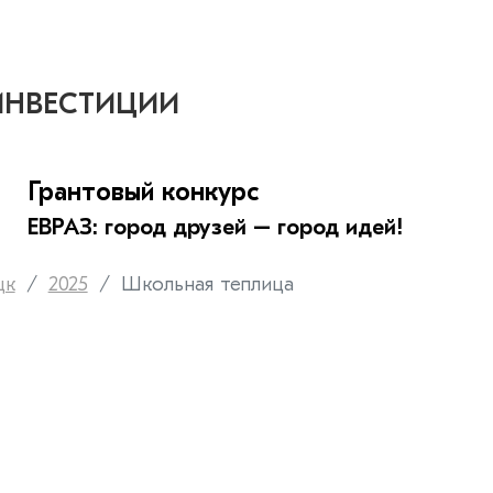
ИНВЕСТИЦИИ
Грантовый конкурс
ЕВРАЗ: город друзей – город идей!
цк
2025
Школьная теплица