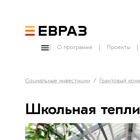
О программе
Проекты
Социальные инвестиции
Грантовый кон
Школьная тепл