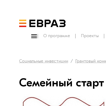
О программе
Проекты
Социальные инвестиции
Грантовый кон
Семейный старт