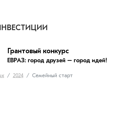
ИНВЕСТИЦИИ
Грантовый конкурс
ЕВРАЗ: город друзей – город идей!
цк
2024
Семейный старт