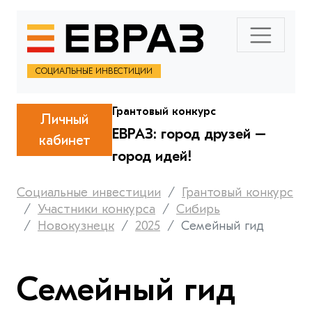
СОЦИАЛЬНЫЕ ИНВЕСТИЦИИ
Грантовый конкурс
Личный
ЕВРАЗ: город друзей –
кабинет
город идей!
Социальные инвестиции
Грантовый конкурс
Участники конкурса
Сибирь
Новокузнецк
2025
Семейный гид
Семейный гид