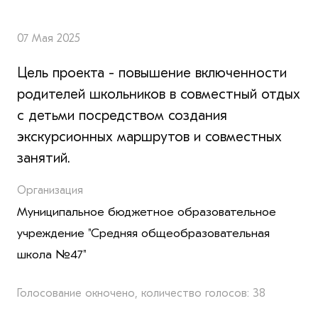
07 Мая 2025
Цель проекта - повышение включенности
родителей школьников в совместный отдых
с детьми посредством создания
экскурсионных маршрутов и совместных
занятий.
Организация
Муниципальное бюджетное образовательное
учреждение "Средняя общеобразовательная
школа №47"
Голосование окночено, количество голосов: 38