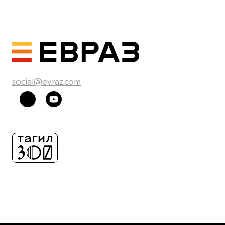
social@evraz.com