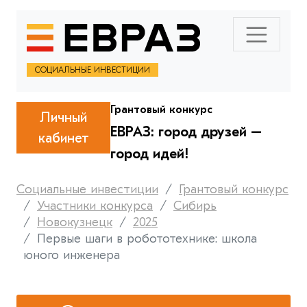
СОЦИАЛЬНЫЕ ИНВЕСТИЦИИ
Грантовый конкурс
Личный
ЕВРАЗ: город друзей –
кабинет
город идей!
Социальные инвестиции
Грантовый конкурс
Участники конкурса
Сибирь
Новокузнецк
2025
Первые шаги в робототехнике: школа
юного инженера