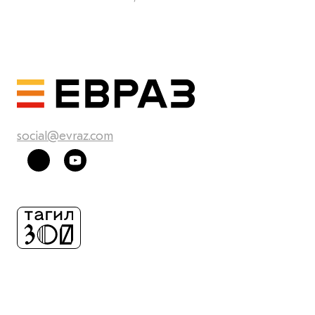
social@evraz.com