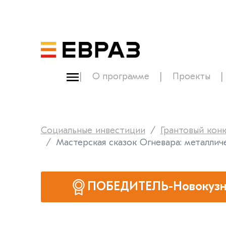
О программе
Проекты
Социальные инвестиции
Грантовый кон
Мастерская сказок Огневара: металлич
ПОБЕДИТЕЛЬ-Новокузн