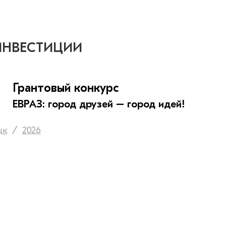
ИНВЕСТИЦИИ
Грантовый конкурс
ЕВРАЗ: город друзей – город идей!
цк
2026