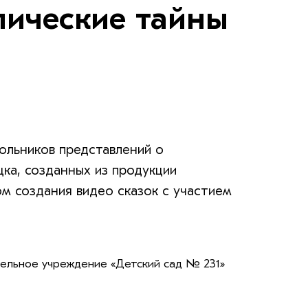
лические тайны
ольников представлений о
ка, созданных из продукции
м создания видео сказок с участием
льное учреждение «Детский сад № 231»