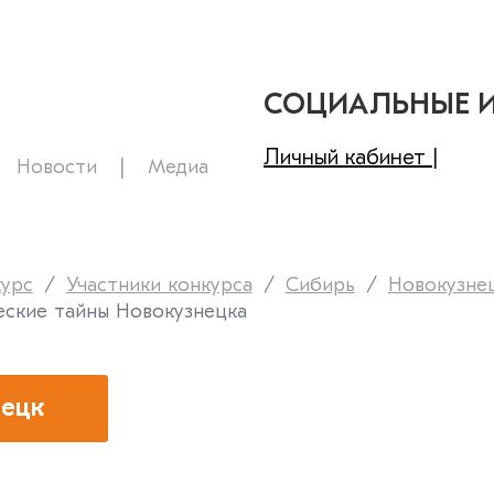
СОЦИАЛЬНЫЕ 
Личный кабинет |
Новости
Медиа
курс
Участники конкурса
Сибирь
Новокузне
еские тайны Новокузнецка
ецк