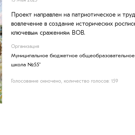
15 Мая 2025
Проект направлен на патриотическое и тру
вовлечение в создание исторических роспис
ключевым сражениям ВОВ.
Организация
Муниципальное бюджетное общеобразовательное 
школа №55"
Голосование окночено, количество голосов: 159