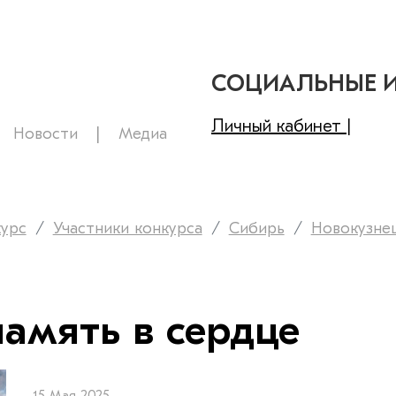
СОЦИАЛЬНЫЕ 
Личный кабинет |
Новости
Медиа
курс
Участники конкурса
Сибирь
Новокузне
память в сердце