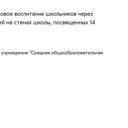
довое воспитание школьников через
ей на стенах школы, посвященных 14
учреждение "Средняя общеобразовательная