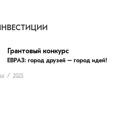
ИНВЕСТИЦИИ
Грантовый конкурс
ЕВРАЗ: город друзей – город идей!
цк
2025