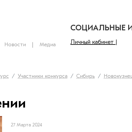
СОЦИАЛЬНЫЕ 
Личный кабинет |
Новости
Медиа
курс
Участники конкурса
Сибирь
Новокузне
ении
27 Марта 2024