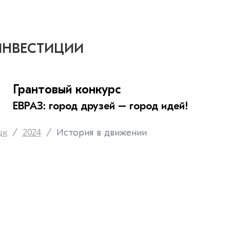
ИНВЕСТИЦИИ
Грантовый конкурс
ЕВРАЗ: город друзей – город идей!
цк
2024
История в движении