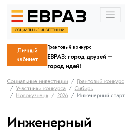
СОЦИАЛЬНЫЕ ИНВЕСТИЦИИ
Грантовый конкурс
Личный
ЕВРАЗ: город друзей –
кабинет
город идей!
Социальные инвестиции
Грантовый конкурс
Участники конкурса
Сибирь
Новокузнецк
2026
Инженерный старт
Инженерный