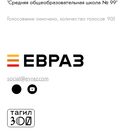
"Средняя общеобразовательная школа № 99"
Голосование окночено, количество голосов: 905
social@evraz.com