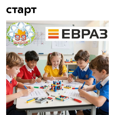
старт