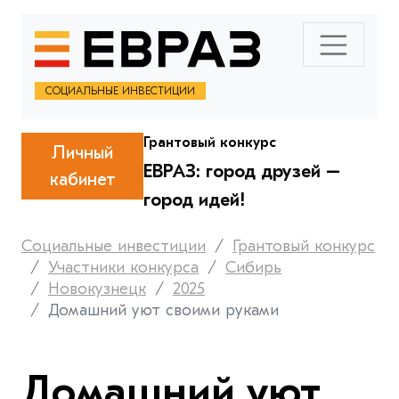
СОЦИАЛЬНЫЕ ИНВЕСТИЦИИ
Грантовый конкурс
Личный
ЕВРАЗ: город друзей –
кабинет
город идей!
Социальные инвестиции
Грантовый конкурс
Участники конкурса
Сибирь
Новокузнецк
2025
Домашний уют своими руками
Домашний уют