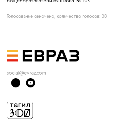
общеобразовательная школа № 103"
Голосование окночено, количество голосов: 38
social@evraz.com